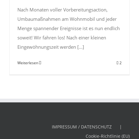
Nach Monaten voller Vorbereitungsaction,
Umbaumaßnahmen am Wohnmobil und jeder
Menge spannender Ereignisse ist es nun endlich
soweit! Wir fahren los! Nach einer kleinen
Eingewöhnungszeit werden [...]
Weiterlesen
2
IMPRESSUM / DATENSCHUTZ
Cookie-Richtlinie (EU)