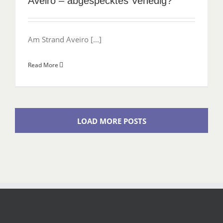
Aveiro – abgespecktes Venedig?
Am Strand Aveiro [...]
Read More
LOAD MORE POSTS