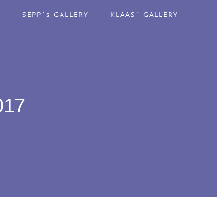
G
SEPP`s GALLERY
KLAAS´ GALLERY
017