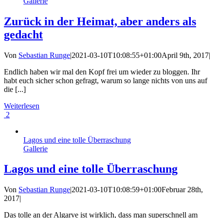
Gallerie
Zurück in der Heimat, aber anders als
gedacht
Von
Sebastian Runge
|
2021-03-10T10:08:55+01:00
April 9th, 2017
|
Endlich haben wir mal den Kopf frei um wieder zu bloggen. Ihr
habt euch sicher schon gefragt, warum so lange nichts von uns auf
die [...]
Weiterlesen
2
Lagos und eine tolle Überraschung
Gallerie
Lagos und eine tolle Überraschung
Von
Sebastian Runge
|
2021-03-10T10:08:59+01:00
Februar 28th,
2017
|
Das tolle an der Algarve ist wirklich, dass man superschnell am