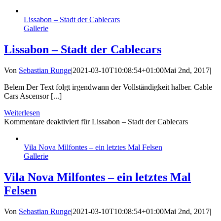
Lissabon – Stadt der Cablecars
Gallerie
Lissabon – Stadt der Cablecars
Von
Sebastian Runge
|
2021-03-10T10:08:54+01:00
Mai 2nd, 2017
|
Belem Der Text folgt irgendwann der Vollständigkeit halber. Cable
Cars Ascensor [...]
Weiterlesen
Kommentare deaktiviert
für Lissabon – Stadt der Cablecars
Vila Nova Milfontes – ein letztes Mal Felsen
Gallerie
Vila Nova Milfontes – ein letztes Mal
Felsen
Von
Sebastian Runge
|
2021-03-10T10:08:54+01:00
Mai 2nd, 2017
|