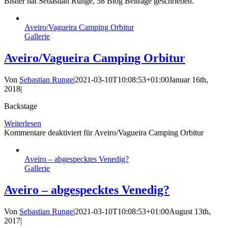
Bisher hat Sebastian Runge, 58 Blog Beiträge geschrieben.
Aveiro/Vagueira Camping Orbitur
Gallerie
Aveiro/Vagueira Camping Orbitur
Von
Sebastian Runge
|
2021-03-10T10:08:53+01:00
Januar 16th,
2018
|
Backstage
Weiterlesen
Kommentare deaktiviert
für Aveiro/Vagueira Camping Orbitur
Aveiro – abgespecktes Venedig?
Gallerie
Aveiro – abgespecktes Venedig?
Von
Sebastian Runge
|
2021-03-10T10:08:53+01:00
August 13th,
2017
|