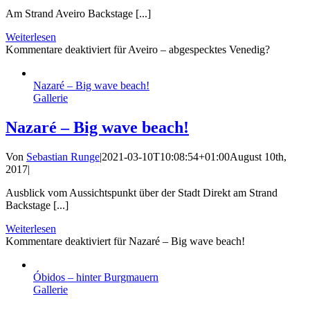
Am Strand Aveiro Backstage [...]
Weiterlesen
Kommentare deaktiviert
für Aveiro – abgespecktes Venedig?
Nazaré – Big wave beach!
Gallerie
Nazaré – Big wave beach!
Von
Sebastian Runge
|
2021-03-10T10:08:54+01:00
August 10th,
2017
|
Ausblick vom Aussichtspunkt über der Stadt Direkt am Strand
Backstage [...]
Weiterlesen
Kommentare deaktiviert
für Nazaré – Big wave beach!
Óbidos – hinter Burgmauern
Gallerie