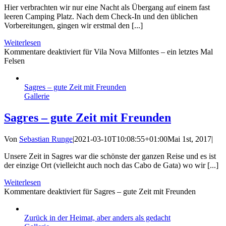
Hier verbrachten wir nur eine Nacht als Übergang auf einem fast
leeren Camping Platz. Nach dem Check-In und den üblichen
Vorbereitungen, gingen wir erstmal den [...]
Weiterlesen
Kommentare deaktiviert
für Vila Nova Milfontes – ein letztes Mal
Felsen
Sagres – gute Zeit mit Freunden
Gallerie
Sagres – gute Zeit mit Freunden
Von
Sebastian Runge
|
2021-03-10T10:08:55+01:00
Mai 1st, 2017
|
Unsere Zeit in Sagres war die schönste der ganzen Reise und es ist
der einzige Ort (vielleicht auch noch das Cabo de Gata) wo wir [...]
Weiterlesen
Kommentare deaktiviert
für Sagres – gute Zeit mit Freunden
Zurück in der Heimat, aber anders als gedacht