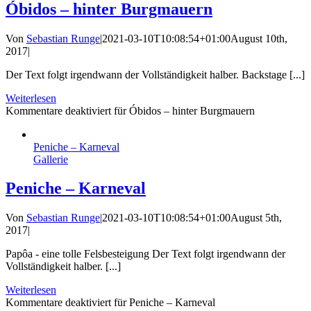
Óbidos – hinter Burgmauern
Von
Sebastian Runge
|
2021-03-10T10:08:54+01:00
August 10th,
2017
|
Der Text folgt irgendwann der Vollständigkeit halber. Backstage [...]
Weiterlesen
Kommentare deaktiviert
für Óbidos – hinter Burgmauern
Peniche – Karneval
Gallerie
Peniche – Karneval
Von
Sebastian Runge
|
2021-03-10T10:08:54+01:00
August 5th,
2017
|
Papôa - eine tolle Felsbesteigung Der Text folgt irgendwann der
Vollständigkeit halber. [...]
Weiterlesen
Kommentare deaktiviert
für Peniche – Karneval