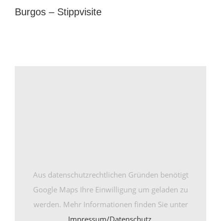
grösseres
Burgos – Stippvisite
Bild
Aus datenschutzrechtlichen Gründen benötigt
Google Maps Ihre Einwilligung um geladen zu
werden. Mehr Informationen finden Sie unter
Impressum/Datenschutz
.