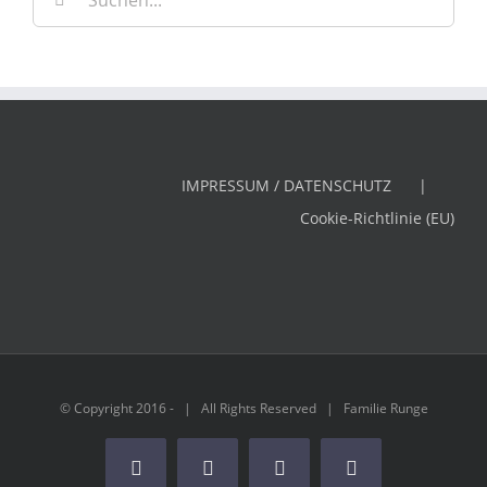
nach:
IMPRESSUM / DATENSCHUTZ
Cookie-Richtlinie (EU)
© Copyright 2016 - | All Rights Reserved | Familie Runge
Facebook
Rss
X
Tumblr