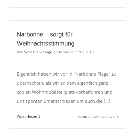
Narbonne – sorgt für
Weihnachtsstimmung
Von
Sebastian Runge
|
Dezember 17th, 2016
Eigentlich hatten wir vor in "Narbonne Plage" zu
übernachten, als wir an dem eigentlich ganz
coolen Wohnmobilstellplatz vorbeifuhren und
uns spontan umentschieden um auch die [...]
für
Weiterlesen
Kommentare deaktiviert
Narbonne
–