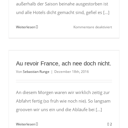
außerhalb der Saison beinahe ausgestorben ist
und alle Hotels dicht gemacht sind, gefiel es [...]
für
Weiterlesen
Kommentare deaktiviert
Blanes
–
Weihnacht
Au revoir France, ach nee doch nicht.
Von
Sebastian Runge
|
Dezember 18th, 2016
An diesem Morgen waren wir wirklich zeitig zur
Abfahrt fertig (so früh wie noch nie). So langsam
grooven wir uns ein und die Abläufe bei [...]
Weiterlesen
2