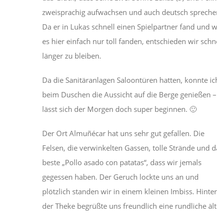
zweisprachig aufwachsen und auch deutsch spreche
Da er in Lukas schnell einen Spielpartner fand und w
es hier einfach nur toll fanden, entschieden wir schn
länger zu bleiben.
Da die Sanitäranlagen Saloontüren hatten, konnte ic
beim Duschen die Aussicht auf die Berge genießen –
lässt sich der Morgen doch super beginnen. 🙂
Der Ort Almuñécar hat uns sehr gut gefallen. Die
Felsen, die verwinkelten Gassen, tolle Strände und d
beste „Pollo asado con patatas“, dass wir jemals
gegessen haben. Der Geruch lockte uns an und
plötzlich standen wir in einem kleinen Imbiss. Hinter
der Theke begrüßte uns freundlich eine rundliche äl