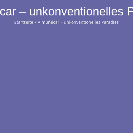
ar – unkonventionelles 
Startseite
Almuñécar – unkonventionelles Paradies