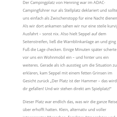
Der Campingplatz von Henning war im ADAC-
Campingführer nur als Stellplatz deklariert und sollt
uns einfach als Zwischenstopp für eine Nacht dienen
Als wir dort ankamen sahen wir nur eine steile kurv
Ausfahrt – sonst nix. Also hielt Seppel auf dem
Seitenstreifen, ließ die Warnblinkanlage an und ging
Fuß die Lage checken. Einige Minuten später scherte
vor uns ein Wohnmobil ein – und hinter uns ein
weiteres. Gerade als ich ausstieg um die Situation zu
erklären, kam Seppel mit einem fetten Grinsen im
Gesicht zurück „Der Platz ist der Hammer – das wird
dir gefallen! Und wir stehen direkt am Spielplatz!“
Dieser Platz war endlich das, was wir die ganze Reis
über erhofft hatten. Klein, alternativ und voller