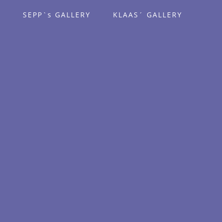
G
SEPP`s GALLERY
KLAAS´ GALLERY