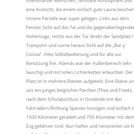
interessanter Menschen, familiäre Atmosphäre und
eine Aussicht, die einem einfach gute Laune bescher
Unsere Parzelle war super gelegen. Links aus dem
Fenster Sicht auf das Tal und die gegenüberliegende
Höhenzüge, rechts aus der Tür direkt der Spielplatz 
Trampolin und vorne heraus Sicht auf die „Bar y
Cocina“. Alles Selbstbedienung und für alle zur
Benutzung frei. Abends war der Außenbereich sehr
lauschig und mit tollen Lichterketten erleuchtet. Der
Platz ist in mehrere Ebenen aufgeteilt. Eine Ebene un
uns ein junges belgisches Pärchen (Thea und Freek), 
nach dem Schulabschluss in Oostende mit den
Fahrrädern Richtung Spanien loszogen und einfach 
1500 Kilometer geradelt und 700 Kilometer mit de
Zug gefahren sind. Nun halfen und renovierten sie h