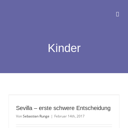
Zum
Inhalt
springen
Kinder
Sevilla – erste schwere Entscheidung
Von
Sebastian Runge
|
Februar 14th, 2017