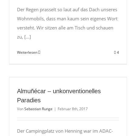
Der Regen prasselt so laut auf das Dach unseres
Wohnmobils, dass man kaum sein eigenes Wort
versteht. Wir sitzen alle am Tisch und schauen
zu, [...]
Weiterlesen
4
Almuñécar – unkonventionelles
Paradies
Von
Sebastian Runge
|
Februar 8th, 2017
Der Campingplatz von Henning war im ADAC-