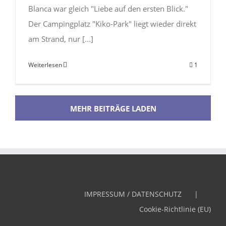
Blanca war gleich "Liebe auf den ersten Blick."
Der Campingplatz "Kiko-Park" liegt wieder direkt
am Strand, nur [...]
Weiterlesen
1
MEHR BEITRÄGE LADEN
IMPRESSUM / DATENSCHUTZ
Cookie-Richtlinie (EU)