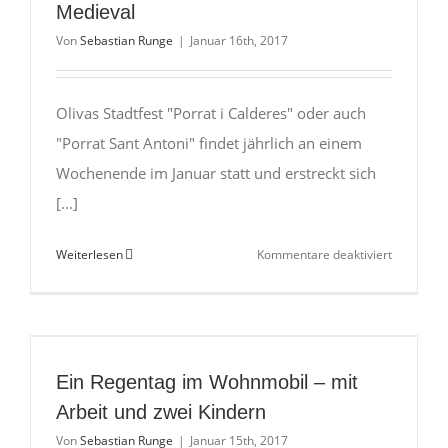
Medieval
Von
Sebastian Runge
|
Januar 16th, 2017
Olivas Stadtfest "Porrat i Calderes" oder auch
"Porrat Sant Antoni" findet jährlich an einem
Wochenende im Januar statt und erstreckt sich
[...]
für
Weiterlesen
Kommentare deaktiviert
Oliva
–
Porrat
i
Calderes
Ein Regentag im Wohnmobil – mit
&
Arbeit und zwei Kindern
Mercat
Von
Sebastian Runge
|
Januar 15th, 2017
Medieval